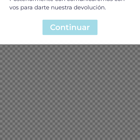
vos para darte nuestra devolución.
Continuar