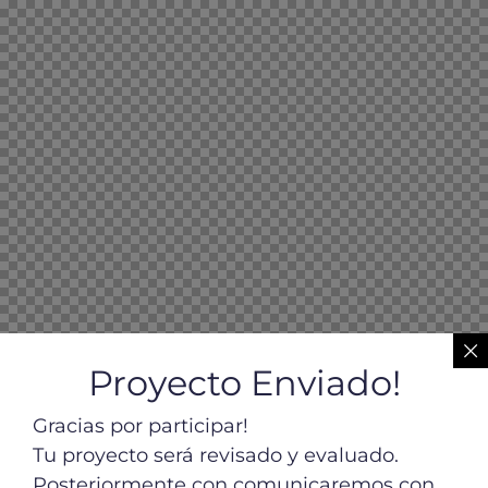
Proyecto Enviado!
Gracias por participar!
Tu proyecto será revisado y evaluado.
Posteriormente con comunicaremos con