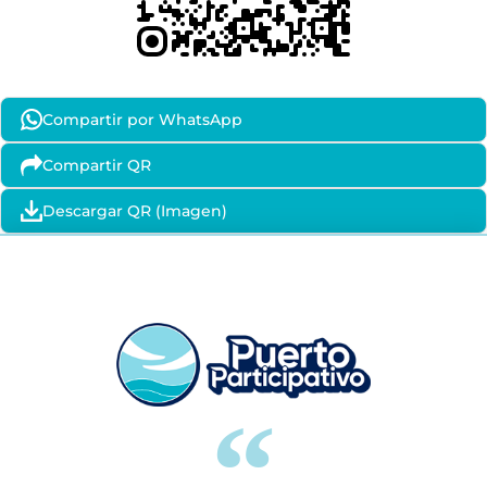
Compartir por WhatsApp
Compartir QR
Descargar QR (Imagen)