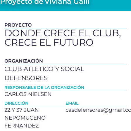
Proyecto de
Viviana Galli
PROYECTO
DONDE CRECE EL CLUB,
CRECE EL FUTURO
ORGANIZACIÓN
CLUB ATLETICO Y SOCIAL
DEFENSORES
RESPONSABLE DE LA ORGANIZACIÓN
CARLOS NIELSEN
DIRECCIÓN
EMAIL
22 Y 37 JUAN
casdefensores@gmail.c
NEPOMUCENO
FERNANDEZ