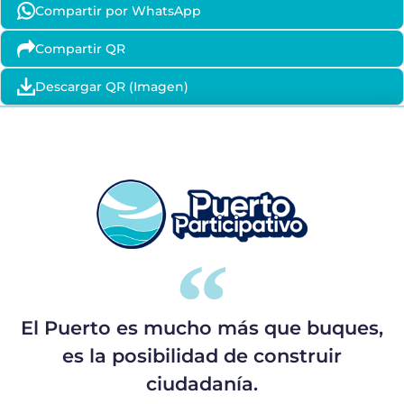
Compartir por WhatsApp
Compartir QR
Descargar QR (Imagen)
El Puerto es mucho más que buques,
es la posibilidad de construir
ciudadanía.