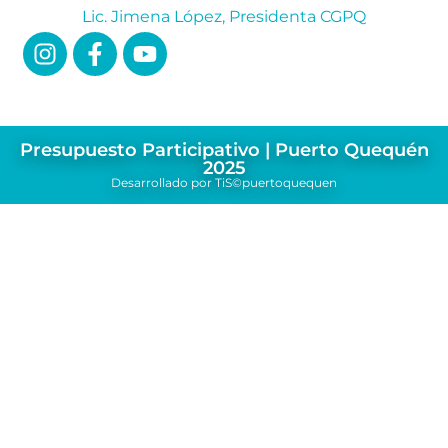
Lic. Jimena López, Presidenta CGPQ
Presupuesto Participativo | Puerto Quequén
2025
Desarrollado por TiS©puertoquequen