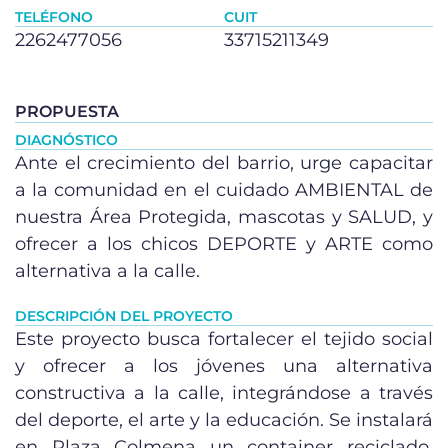
TELÉFONO
CUIT
2262477056
33715211349
PROPUESTA
DIAGNÓSTICO
Ante el crecimiento del barrio, urge capacitar
a la comunidad en el cuidado AMBIENTAL de
nuestra Área Protegida, mascotas y SALUD, y
ofrecer a los chicos DEPORTE y ARTE como
alternativa a la calle.
DESCRIPCIÓN DEL PROYECTO
Este proyecto busca fortalecer el tejido social
y ofrecer a los jóvenes una alternativa
constructiva a la calle, integrándose a través
del deporte, el arte y la educación. Se instalará
en Plaza Colmena un container reciclado,