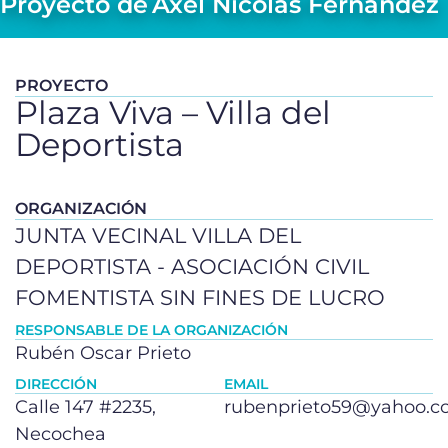
Proyecto de
Axel Nicolas Fernandez
PROYECTO
Plaza Viva – Villa del
Deportista
ORGANIZACIÓN
JUNTA VECINAL VILLA DEL
DEPORTISTA - ASOCIACIÓN CIVIL
FOMENTISTA SIN FINES DE LUCRO
RESPONSABLE DE LA ORGANIZACIÓN
Rubén Oscar Prieto
DIRECCIÓN
EMAIL
Calle 147 #2235,
rubenprieto59@yahoo.
Necochea