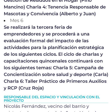
Gestión de Residuos en el Hogar (Pino
Mancino) Charla 4: Tenencia Responsable de
Mascotas y Convivencia (Alberto y Juan)
Mes 6
Se realizará la tercera feria de
emprendedores y se procederá a una
evaluación formal del impacto de las
actividades para la planificación estratégica
de los siguientes ciclos. El ciclo de charlas y
capacitaciones quincenales continuará con
los siguientes temas: Charla 5: Campaña de
Concientización sobre salud y deporte (Carla)
Charla 6: Taller Práctico de Primeros Auxilios
y RCP (Cruz Roja)
RESPONSABLE DEL ESPACIO Y VINCULACIÓN CON EL
PROYECTO
Nicolás Fernández, vecino del barrio y